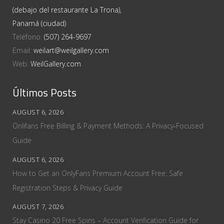
(debajo del restaurante La Trona),
Panamá (ciudad)
Teléfono:
(507) 264-9697
Email:
weilart@weilgallery.com
Web:
WeilGallery.com
Últimos Posts
AUGUST 6, 2026
Onlifans Free Billing & Payment Methods: A Privacy‑Focused
Guide
AUGUST 6, 2026
How to Get an OnlyFans Premium Account Free: Safe
Registration Steps & Privacy Guide
AUGUST 7, 2026
Stay Casino 20 Free Spins – Account Verification Guide for