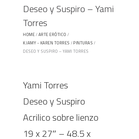
Deseo y Suspiro – Yami
Torres
HOME
ARTE ERÓTICO
K.IAMY - KAREN TORRES
PINTURAS
DESEO Y SUSPIRO – YAMI TORRES
Yami Torres
Deseo y Suspiro
Acrilico sobre lienzo
19 x 27″ – 48.5 x