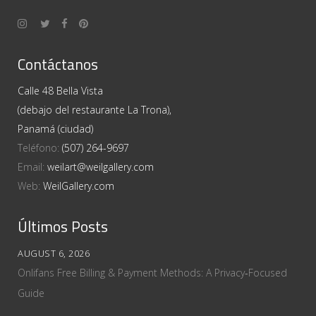
Contáctanos
Calle 48 Bella Vista
(debajo del restaurante La Trona),
Panamá (ciudad)
Teléfono:
(507) 264-9697
Email:
weilart@weilgallery.com
Web:
WeilGallery.com
Últimos Posts
AUGUST 6, 2026
Onlifans Free Billing & Payment Methods: A Privacy‑Focused
Guide