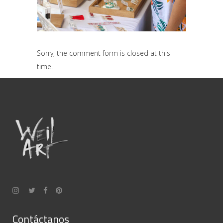
Sorry, the comment form is closed at this
time.
Contáctanos