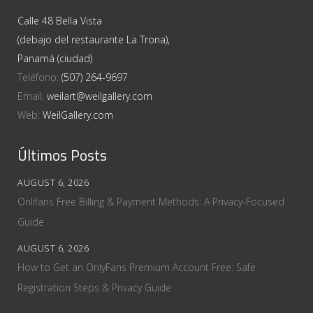
Calle 48 Bella Vista
(debajo del restaurante La Trona),
Panamá (ciudad)
Teléfono:
(507) 264-9697
Email:
weilart@weilgallery.com
Web:
WeilGallery.com
Últimos Posts
AUGUST 6, 2026
Onlifans Free Billing & Payment Methods: A Privacy‑Focused
Guide
AUGUST 6, 2026
How to Get an OnlyFans Premium Account Free: Safe
Registration Steps & Privacy Guide