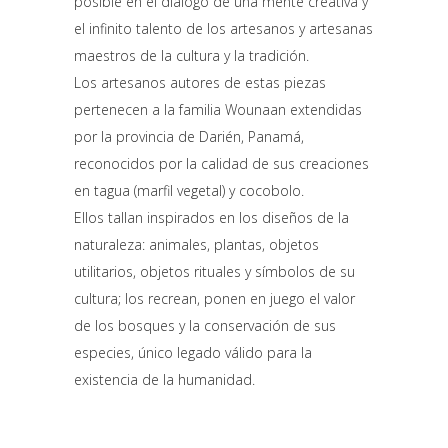
posible en el diálogo de una mente creativa y
el infinito talento de los artesanos y artesanas
maestros de la cultura y la tradición.
Los artesanos autores de estas piezas
pertenecen a la familia Wounaan extendidas
por la provincia de Darién, Panamá,
reconocidos por la calidad de sus creaciones
en tagua (marfil vegetal) y cocobolo.
Ellos tallan inspirados en los diseños de la
naturaleza: animales, plantas, objetos
utilitarios, objetos rituales y símbolos de su
cultura; los recrean, ponen en juego el valor
de los bosques y la conservación de sus
especies, único legado válido para la
existencia de la humanidad.