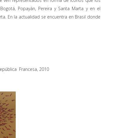
e ven representados en forma de iconos que los
, Bogotá, Popayán, Pereira y Santa Marta y en el
rta. En la actualidad se encuentra en Brasil donde
 República Francesa, 2010
iz