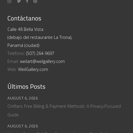
Contáctanos
Calle 48 Bella Vista
(debajo del restaurante La Trona),
Panamá (ciudad)
Teléfono:
(507) 264-9697
Email:
weilart@weilgallery.com
Web:
WeilGallery.com
Últimos Posts
AUGUST 6, 2026
Onlifans Free Billing & Payment Methods: A Privacy‑Focused
Guide
AUGUST 6, 2026