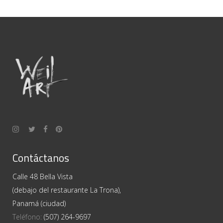
Contáctanos
Calle 48 Bella Vista
(debajo del restaurante La Trona),
Panamá (ciudad)
Teléfono:
(507) 264-9697