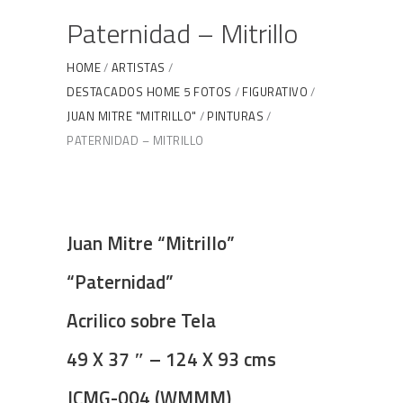
Paternidad – Mitrillo
HOME
ARTISTAS
DESTACADOS HOME 5 FOTOS
FIGURATIVO
JUAN MITRE "MITRILLO"
PINTURAS
PATERNIDAD – MITRILLO
Juan Mitre “Mitrillo”
“Paternidad”
Acrilico sobre Tela
49 X 37 ″ – 124 X 93 cms
JCMG-004 (WMMM)