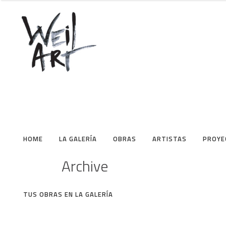
HOME
LA GALERÍA
OBRAS
ARTISTAS
PROYE
Archive
Cab
TUS OBRAS EN LA GALERÍA
dis
Paloma de la paz pintada
Pér