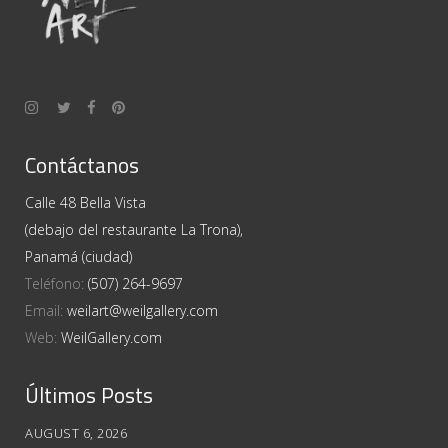
Contáctanos
Calle 48 Bella Vista
(debajo del restaurante La Trona),
Panamá (ciudad)
Teléfono:
(507) 264-9697
Email:
weilart@weilgallery.com
Web:
WeilGallery.com
Últimos Posts
AUGUST 6, 2026