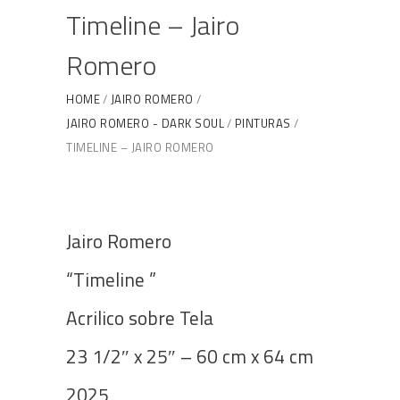
Timeline – Jairo
Romero
HOME
JAIRO ROMERO
JAIRO ROMERO - DARK SOUL
PINTURAS
TIMELINE – JAIRO ROMERO
Jairo Romero
“Timeline ”
Acrilico sobre Tela
23 1/2″ x 25″ – 60 cm x 64 cm
2025