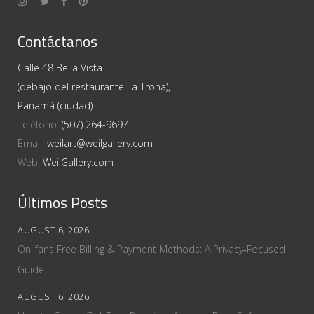
Contáctanos
Calle 48 Bella Vista
(debajo del restaurante La Trona),
Panamá (ciudad)
Teléfono:
(507) 264-9697
Email:
weilart@weilgallery.com
Web:
WeilGallery.com
Últimos Posts
AUGUST 6, 2026
Onlifans Free Billing & Payment Methods: A Privacy‑Focused
Guide
AUGUST 6, 2026