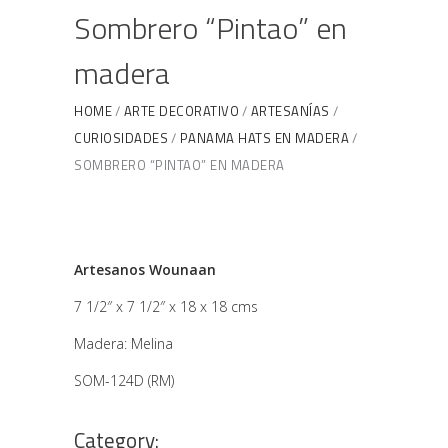
Sombrero “Pintao” en
madera
HOME
ARTE DECORATIVO
ARTESANÍAS
CURIOSIDADES
PANAMA HATS EN MADERA
SOMBRERO “PINTAO” EN MADERA
Artesanos Wounaan
7 1/2″ x 7 1/2″ x 18 x 18 cms
Madera: Melina
SOM-124D (RM)
Category: