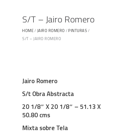
S/T – Jairo Romero
HOME
JAIRO ROMERO
PINTURAS
S/T – JAIRO ROMERO
Jairo Romero
S/t Obra Abstracta
20 1/8″ X 20 1/8″ – 51.13 X
50.80 cms
Mixta sobre Tela