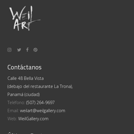
Contáctanos
Calle 48 Bella Vista
(debajo del restaurante La Trona),
Panamá (ciudad)
Teléfono:
(507) 264-9697
Email:
weilart@weilgallery.com
Web:
WeilGallery.com