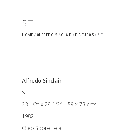
S.T
HOME
ALFREDO SINCLAIR
PINTURAS
S.T
Alfredo Sinclair
S.T
23 1/2″ x 29 1/2″ – 59 x 73 cms
1982
Oleo Sobre Tela