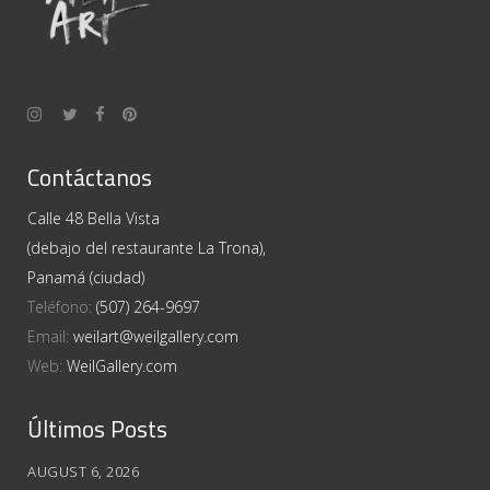
Contáctanos
Calle 48 Bella Vista
(debajo del restaurante La Trona),
Panamá (ciudad)
Teléfono:
(507) 264-9697
Email:
weilart@weilgallery.com
Web:
WeilGallery.com
Últimos Posts
AUGUST 6, 2026