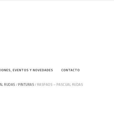
CIONES, EVENTOS Y NOVEDADES
CONTACTO
AL RUDAS
PINTURAS
RASPAOS – PASCUAL RUDAS