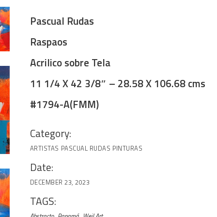
Pascual Rudas
Raspaos
Acrilico sobre Tela
11 1/4 X 42 3/8″ – 28.58 X 106.68 cms
#1794-A(FMM)
Category:
ARTISTAS
PASCUAL RUDAS
PINTURAS
Date:
DECEMBER 23, 2023
TAGS:
Abstracto
Panamá
Weil Art