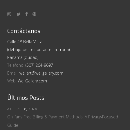
Contáctanos
Calle 48 Bella Vista
(debajo del restaurante La Trona),
Panamá (ciudad)
Teléfono:
(507) 264-9697
Email:
weilart@weilgallery.com
Web:
WeilGallery.com
Últimos Posts
AUGUST 6, 2026
Onlifans Free Billing & Payment Methods: A Privacy‑Focused
Guide