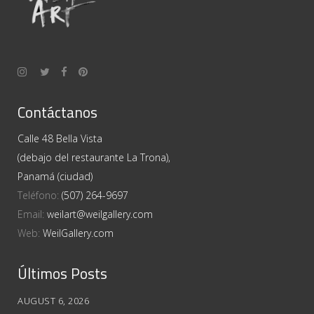
Contáctanos
Calle 48 Bella Vista
(debajo del restaurante La Trona),
Panamá (ciudad)
Teléfono:
(507) 264-9697
Email:
weilart@weilgallery.com
Web:
WeilGallery.com
Últimos Posts
AUGUST 6, 2026