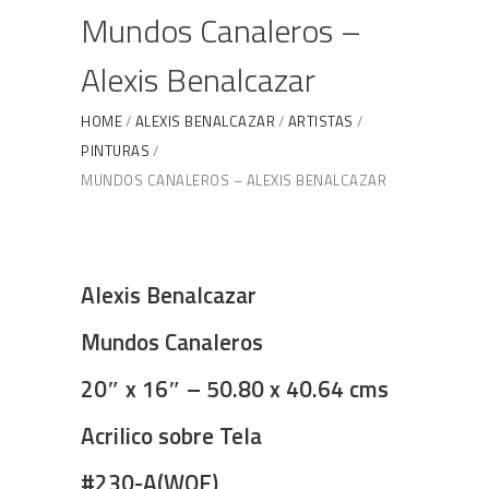
Mundos Canaleros –
Alexis Benalcazar
HOME
ALEXIS BENALCAZAR
ARTISTAS
PINTURAS
MUNDOS CANALEROS – ALEXIS BENALCAZAR
Alexis Benalcazar
Mundos Canaleros
20″ x 16″ – 50.80 x 40.64 cms
Acrilico sobre Tela
#230-A(WOE)