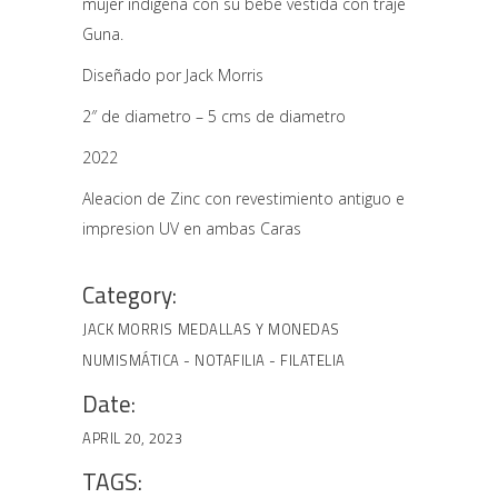
mujer indigena con su bebe vestida con traje
Guna.
Diseñado por Jack Morris
2″ de diametro – 5 cms de diametro
2022
Aleacion de Zinc con revestimiento antiguo e
impresion UV en ambas Caras
Category:
JACK MORRIS
MEDALLAS Y MONEDAS
NUMISMÁTICA - NOTAFILIA - FILATELIA
Date:
APRIL 20, 2023
TAGS: