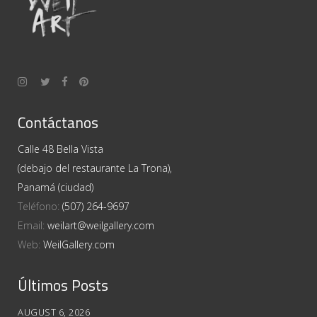
Contáctanos
Calle 48 Bella Vista
(debajo del restaurante La Trona),
Panamá (ciudad)
Teléfono:
(507) 264-9697
Email:
weilart@weilgallery.com
Web:
WeilGallery.com
Últimos Posts
AUGUST 6, 2026