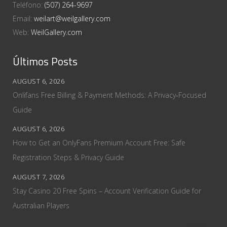
Teléfono:
(507) 264-9697
Email:
weilart@weilgallery.com
Web:
WeilGallery.com
Últimos Posts
AUGUST 6, 2026
Onlifans Free Billing & Payment Methods: A Privacy‑Focused
Guide
AUGUST 6, 2026
How to Get an OnlyFans Premium Account Free: Safe
Registration Steps & Privacy Guide
AUGUST 7, 2026
Stay Casino 20 Free Spins – Account Verification Guide for
Australian Players