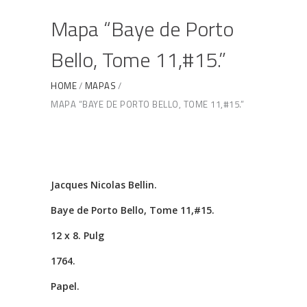
Mapa “Baye de Porto
Bello, Tome 11,#15.”
HOME
MAPAS
MAPA “BAYE DE PORTO BELLO, TOME 11,#15.”
Jacques Nicolas Bellin.
Baye de Porto Bello, Tome 11,#15.
12 x 8. Pulg
1764.
Papel.