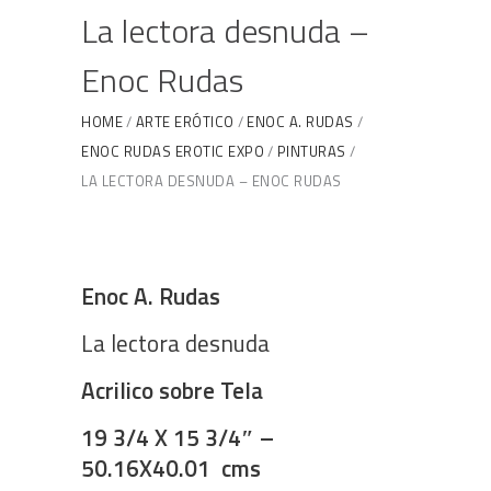
La lectora desnuda –
Enoc Rudas
HOME
ARTE ERÓTICO
ENOC A. RUDAS
ENOC RUDAS EROTIC EXPO
PINTURAS
LA LECTORA DESNUDA – ENOC RUDAS
Enoc A. Rudas
La lectora desnuda
Acrilico sobre Tela
19 3/4 X 15 3/4″ –
50.16X40.01 cms