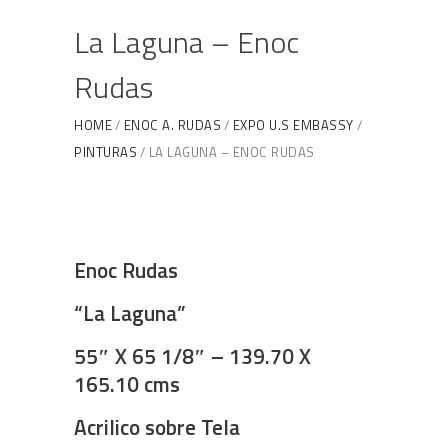
La Laguna – Enoc
Rudas
HOME
ENOC A. RUDAS
EXPO U.S EMBASSY
PINTURAS
LA LAGUNA – ENOC RUDAS
Enoc Rudas
“La Laguna”
55″ X 65 1/8″ – 139.70 X
165.10 cms
Acrilico sobre Tela