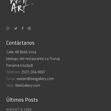
Contáctanos
Calle 48 Bella Vista
(debajo del restaurante La Trona),
Panamá (ciudad)
Teléfono:
(507) 264-9697
Email:
weilart@weilgallery.com
Web:
WeilGallery.com
Últimos Posts
AUGUST 6, 2026