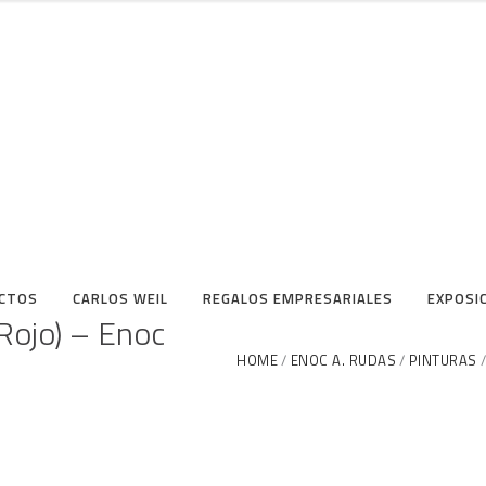
CTOS
CARLOS WEIL
REGALOS EMPRESARIALES
EXPOSI
 Rojo) – Enoc
HOME
ENOC A. RUDAS
PINTURAS