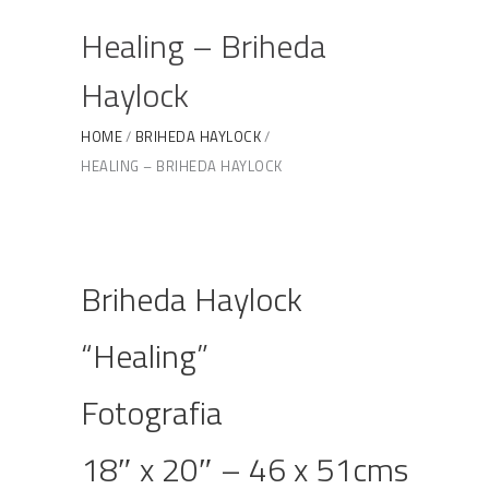
Healing – Briheda
Haylock
HOME
BRIHEDA HAYLOCK
HEALING – BRIHEDA HAYLOCK
Briheda Haylock
“Healing”
Fotografia
18″ x 20″ – 46 x 51cms