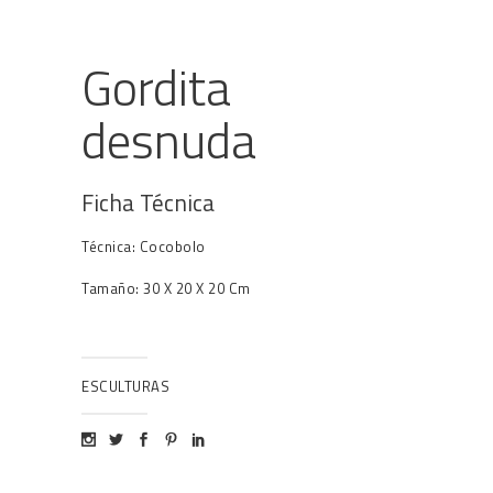
Gordita
desnuda
Ficha Técnica
Técnica: Cocobolo
Tamaño: 30 X 20 X 20 Cm
ESCULTURAS