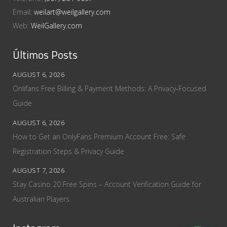
Email:
weilart@weilgallery.com
Web:
WeilGallery.com
Últimos Posts
AUGUST 6, 2026
Onlifans Free Billing & Payment Methods: A Privacy‑Focused
Guide
AUGUST 6, 2026
How to Get an OnlyFans Premium Account Free: Safe
Registration Steps & Privacy Guide
AUGUST 7, 2026
Stay Casino 20 Free Spins – Account Verification Guide for
Australian Players