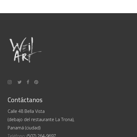
Contáctanos
Calle 48 Bella Vista
(debajo del restaurante La Trona),
Panamá (ciudad)
Teléfono:
(507) 264-9697