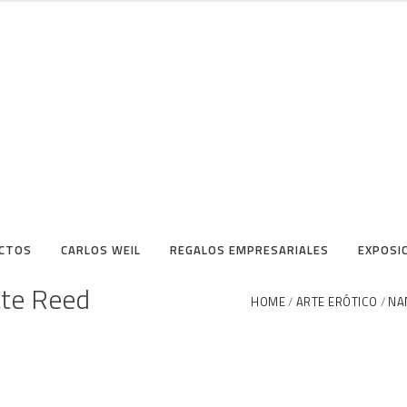
CTOS
CARLOS WEIL
REGALOS EMPRESARIALES
EXPOSI
tte Reed
HOME
ARTE ERÓTICO
NA