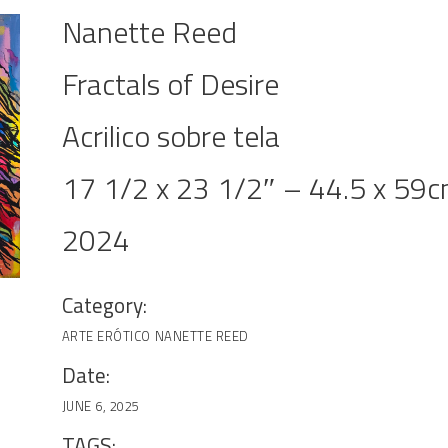
Nanette Reed
Fractals of Desire
Acrilico sobre tela
17 1/2 x 23 1/2″ – 44.5 x 59
2024
Category:
ARTE ERÓTICO
NANETTE REED
Date:
JUNE 6, 2025
TAGS: