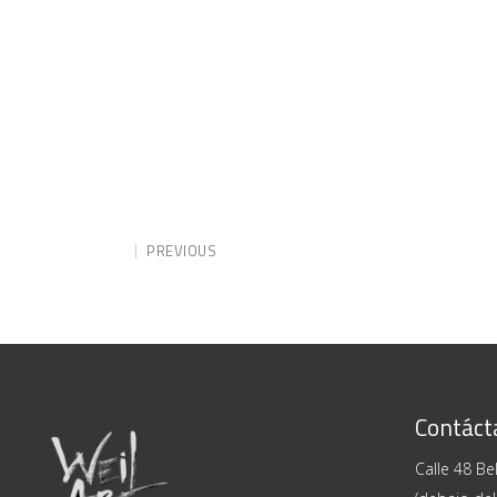
PREVIOUS
Contáct
Calle 48 Bel