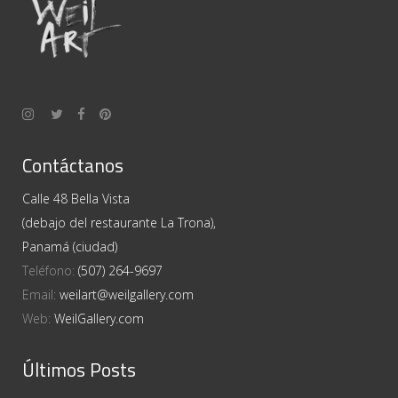
Contáctanos
Calle 48 Bella Vista
(debajo del restaurante La Trona),
Panamá (ciudad)
Teléfono:
(507) 264-9697
Email:
weilart@weilgallery.com
Web:
WeilGallery.com
Últimos Posts