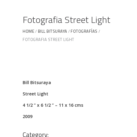
Fotografia Street Light
HOME
BILL BITSURAYA
FOTOGRAFÍAS
FOTOGRAFIA STREET LIGHT
Bill Bitsuraya
Street Light
4 1/2 ” x 6 1/2 ” – 11 x 16 cms
2009
Category: