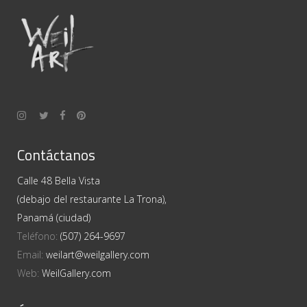
Contáctanos
Calle 48 Bella Vista
(debajo del restaurante La Trona),
Panamá (ciudad)
Teléfono:
(507) 264-9697
Email:
weilart@weilgallery.com
Web:
WeilGallery.com