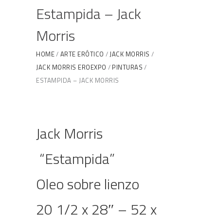
Estampida – Jack
Morris
HOME
ARTE ERÓTICO
JACK MORRIS
JACK MORRIS EROEXPO
PINTURAS
ESTAMPIDA – JACK MORRIS
Jack Morris
“Estampida”
Oleo sobre lienzo
20 1/2 x 28″ – 52 x