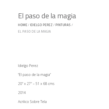
El paso de la magia
HOME
IDIELGO PEREZ
PINTURAS
EL PASO DE LA MAGIA
Idielgo Perez
“El paso de la magia”
20″ x 27″ – 51 x 68 cms
2014
Acrilico Sobre Tela