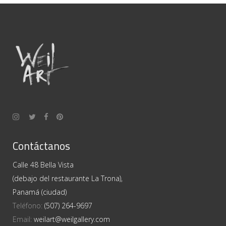
Contáctanos
Calle 48 Bella Vista
(debajo del restaurante La Trona),
Panamá (ciudad)
Teléfono:
(507) 264-9697
Email:
weilart@weilgallery.com