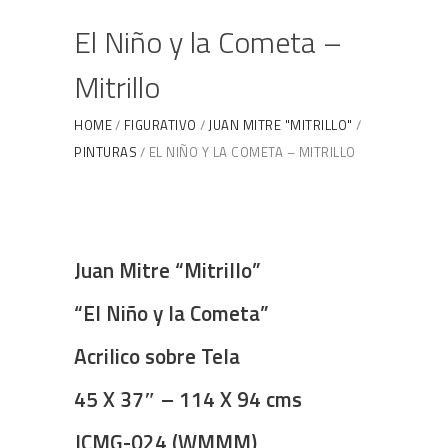
El Niño y la Cometa –
Mitrillo
HOME
FIGURATIVO
JUAN MITRE "MITRILLO"
PINTURAS
EL NIÑO Y LA COMETA – MITRILLO
Juan Mitre “Mitrillo”
“El Niño y la Cometa”
Acrilico sobre Tela
45 X 37″ – 114 X 94 cms
JCMG-024 (WMMM)