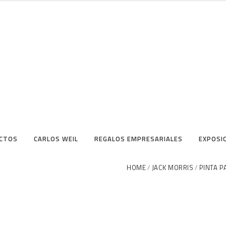
CTOS
CARLOS WEIL
REGALOS EMPRESARIALES
EXPOSI
HOME
JACK MORRIS
PINTA P