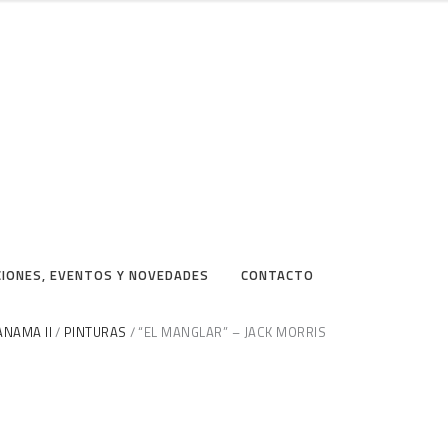
CIONES, EVENTOS Y NOVEDADES
CONTACTO
ANAMA II
PINTURAS
“EL MANGLAR” – JACK MORRIS