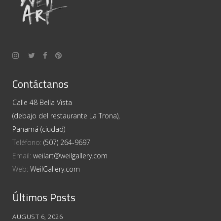
Contáctanos
Calle 48 Bella Vista
(debajo del restaurante La Trona),
Panamá (ciudad)
Teléfono:
(507) 264-9697
Email:
weilart@weilgallery.com
Web:
WeilGallery.com
Últimos Posts
AUGUST 6, 2026