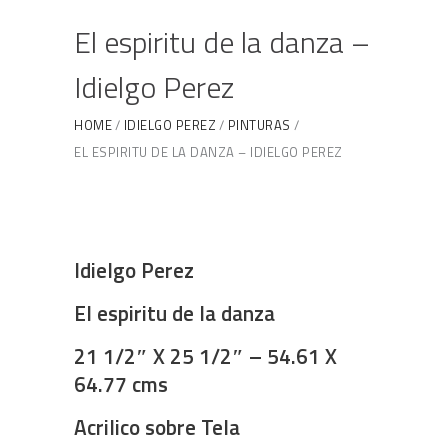
El espiritu de la danza –
Idielgo Perez
HOME
IDIELGO PEREZ
PINTURAS
EL ESPIRITU DE LA DANZA – IDIELGO PEREZ
Idielgo Perez
El espiritu de la danza
21 1/2″ X 25 1/2″ – 54.61 X
64.77 cms
Acrilico sobre Tela