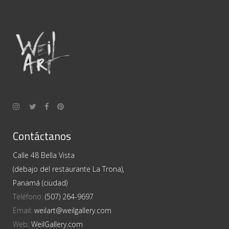
Contáctanos
Calle 48 Bella Vista
(debajo del restaurante La Trona),
Panamá (ciudad)
Teléfono:
(507) 264-9697
Email:
weilart@weilgallery.com
Web:
WeilGallery.com