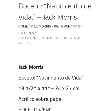
Boceto: “Nacimiento de
Vida.” – Jack Morris
HOME
JACK MORRIS
PINTA PANAMA II
PINTURAS
BOCETO: “NACIMIENTO DE VIDA.” – JACK
MORRIS
Jack Morris
Boceto: “Nacimiento de Vida.”
13 1/2″ x 11″– 34 x 27 cm
Acrilico sobre papel
BOCE-104(FM)