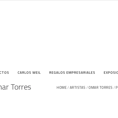
CTOS
CARLOS WEIL
REGALOS EMPRESARIALES
EXPOSI
mar Torres
HOME
ARTISTAS
OMAR TORRES
P