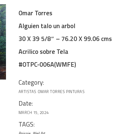
Omar Torres
Alguien talo un arbol
30 X 39 5/8″ – 76.20 X 99.06 cms
Acrilico sobre Tela
#OTPC-006A(WMFE)
Category:
ARTISTAS
OMAR TORRES
PINTURAS
Date:
MARCH 15, 2024
TAGS:
Paisaje
Weil Art