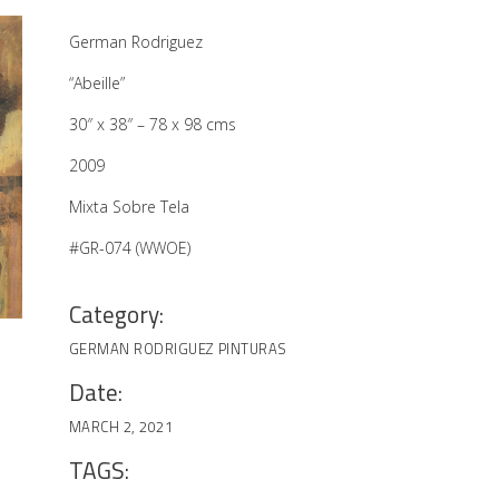
German Rodriguez
“Abeille”
30″ x 38″ – 78 x 98 cms
2009
Mixta Sobre Tela
#GR-074 (WWOE)
Category:
GERMAN RODRIGUEZ
PINTURAS
Date:
MARCH 2, 2021
TAGS: