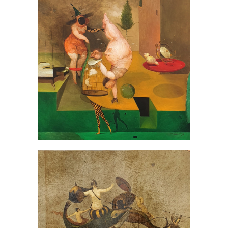
Flor de Sueño
PINTURAS
/
SANTIAGO VALLADARES
A la batalla