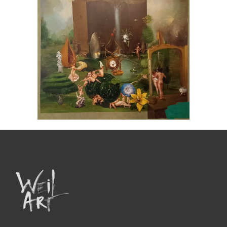
S/T – Santiago Valladares
SANTIAGO VALLADARES