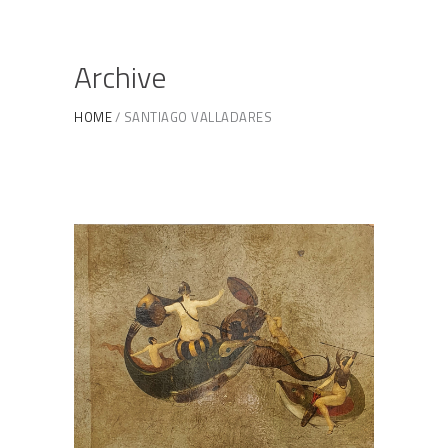
Archive
HOME
SANTIAGO VALLADARES
A la Batalla
PINTURAS
/
SANTIAGO VALLADARES