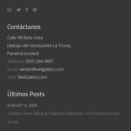
Contáctanos
Calle 48 Bella Vista
(debajo del restaurante La Trona),
Panamá (ciudad)
Teléfono:
(507) 264-9697
Email:
weilart@weilgallery.com
Web:
WeilGallery.com
Últimos Posts
AUGUST 6, 2026
Onlifans Free Billing & Payment Methods: A Privacy‑Focused
Guide