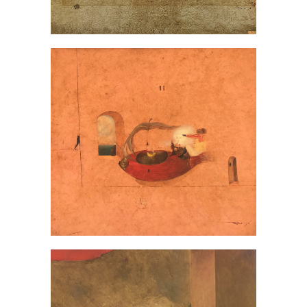
Abundancia
PINTURAS
/
SANTIAGO VALLADARES