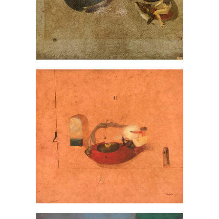
PINTURAS
/
SANTIAGO VALLADARES
Abundancia
PINTURAS
/
SANTIAGO VALLADARES