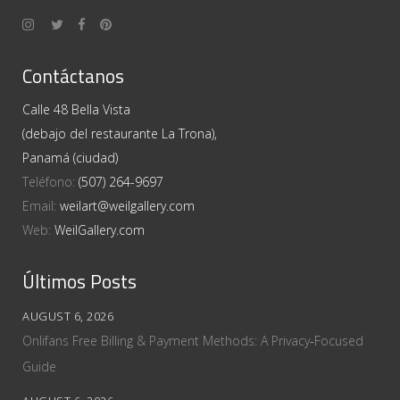
Contáctanos
Calle 48 Bella Vista
(debajo del restaurante La Trona),
Panamá (ciudad)
Teléfono:
(507) 264-9697
Email:
weilart@weilgallery.com
Web:
WeilGallery.com
Últimos Posts
AUGUST 6, 2026
Onlifans Free Billing & Payment Methods: A Privacy‑Focused
Guide