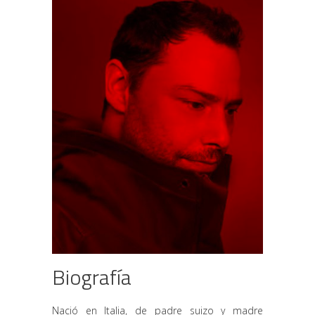
Biografía
Nació en Italia, de padre suizo y madre