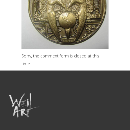
Sorry, the comment form is closed at this
time.