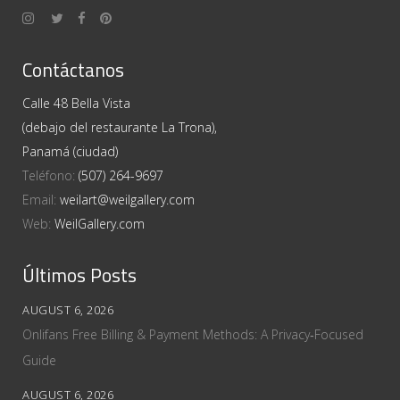
Contáctanos
Calle 48 Bella Vista
(debajo del restaurante La Trona),
Panamá (ciudad)
Teléfono:
(507) 264-9697
Email:
weilart@weilgallery.com
Web:
WeilGallery.com
Últimos Posts
AUGUST 6, 2026
Onlifans Free Billing & Payment Methods: A Privacy‑Focused
Guide
AUGUST 6, 2026