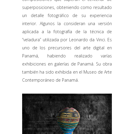
superposiciones, obteniendo como resultado
un detalle fotográfico de su experiencia
interior. Algunos la consideran una versión
aplicada a la fotografía de la técnica de
“veladura” utilizada por Leonardo da Vinci. Es
uno de los precursores del arte digital en
Panamá, habiendo realizado varías
exhibiciones en galerías de Panamá. Su obra
también ha sido exhibida en el Museo de Arte
Contemporáneo de Panamá.
Guardiana Kuna y Fondo
Bono del Canal – Jean
Jacques Ribi
ARTE DIGITAL
/
ARTE ERÓTICO
/
JEAN
JACQUES RIBI