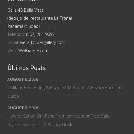
Calle 48 Bella Vista
(debajo del restaurante La Trona),
Panamá (ciudad)
Teléfono:
(507) 264-9697
Email:
weilart@weilgallery.com
Web:
WeilGallery.com
Últimos Posts
AUGUST 6, 2026
Onlifans Free Billing & Payment Methods: A Privacy‑Focused
Guide
AUGUST 6, 2026
How to Get an OnlyFans Premium Account Free: Safe
Registration Steps & Privacy Guide