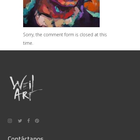
Sorry, the comment form is closed at this
time.
Contáctanos