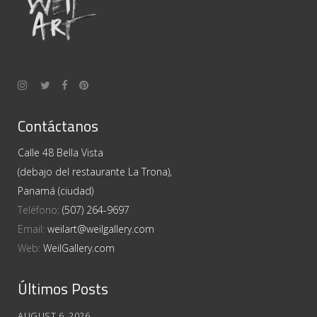
Contáctanos
Calle 48 Bella Vista
(debajo del restaurante La Trona),
Panamá (ciudad)
Teléfono:
(507) 264-9697
Email:
weilart@weilgallery.com
Web:
WeilGallery.com
Últimos Posts
AUGUST 6, 2026