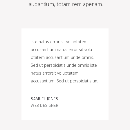
laudantium, totam rem aperiam.
s iste
Iste natus error sit voluptatem
Sed ut
cusan
accusan tium natus error sit volu
natus 
em
ptatem accusantium unde omnis.
accusa
 ut
Sed ut perspiciatis unde omnis iste
unde o
natus
natus errorsit voluptatem
volup
um.
accusantium. Sed ut perspiciatis un.
error 
SAMUEL JONES
JOSH 
WEB DESIGNER
DEVEL