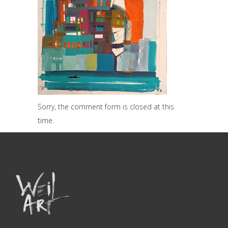
Sorry, the comment form is closed at this
time.