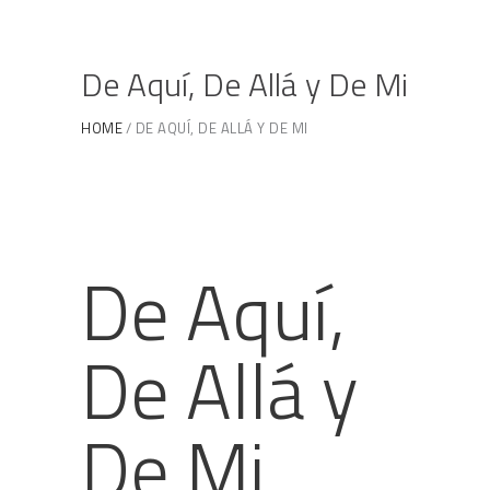
De Aquí, De Allá y De Mi
HOME
DE AQUÍ, DE ALLÁ Y DE MI
De Aquí,
De Allá y
De Mi