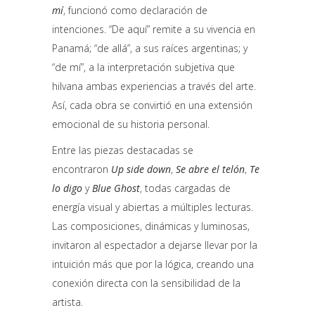
mí
, funcionó como declaración de
intenciones. “De aquí” remite a su vivencia en
Panamá; “de allá”, a sus raíces argentinas; y
“de mí”, a la interpretación subjetiva que
hilvana ambas experiencias a través del arte.
Así, cada obra se convirtió en una extensión
emocional de su historia personal.
Entre las piezas destacadas se
encontraron
Up side down
,
Se abre el telón
,
Te
lo digo
y
Blue Ghost
, todas cargadas de
energía visual y abiertas a múltiples lecturas.
Las composiciones, dinámicas y luminosas,
invitaron al espectador a dejarse llevar por la
intuición más que por la lógica, creando una
conexión directa con la sensibilidad de la
artista.