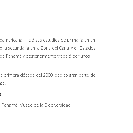
mericana. Inició sus estudios de primaria en un
zo la secundaria en la Zona del Canal y en Estados
d de Panamá y posteriormente trabajó por unos
 la primera década del 2000, dedico gran parte de
te.
s
 Panamá, Museo de la Biodiversidad