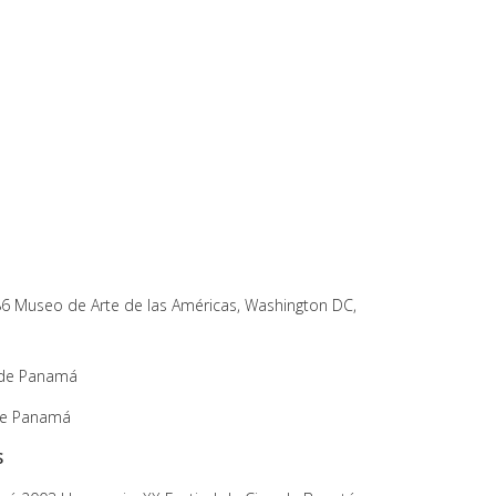
986 Museo de Arte de las Américas, Washington DC,
d de Panamá
 de Panamá
S