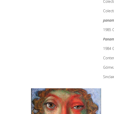
Colect
Colect
panam
1985 C
Panam
1984 G
Conte
Gómez-
Sinclai