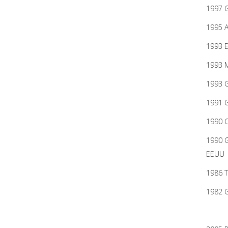
1997 G
1995 A
1993 E
1993 M
1993 G
1991 G
1990 C
1990 G
EEUU
1986 T
1982 G