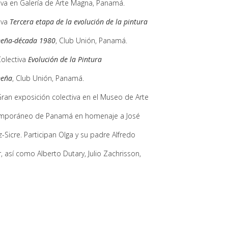
iva en Galería de Arte Magna, Panamá.
iva
Tercera etapa de la evolución de la pintura
eña-década 1980
, Club Unión, Panamá.
olectiva
Evolución de la Pintura
eña
, Club Unión, Panamá.
ran exposición colectiva en el Museo de Arte
mporáneo de Panamá en homenaje a José
Sicre. Participan Olga y su padre Alfredo
r, así como Alberto Dutary, Julio Zachrisson,