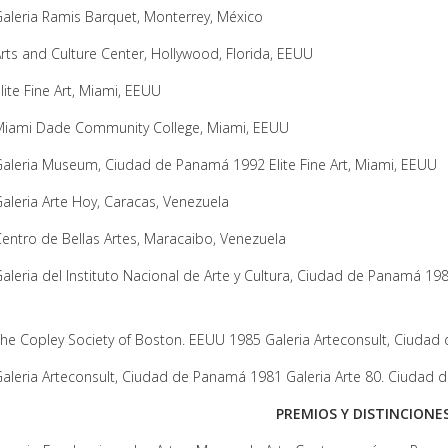
aleria Ramis Barquet, Monterrey, México
rts and Culture Center, Hollywood, Florida, EEUU
lite Fine Art, Miami, EEUU
iami Dade Community College, Miami, EEUU
aleria Museum, Ciudad de Panamá 1992 Elite Fine Art, Miami, EEUU
aleria Arte Hoy, Caracas, Venezuela
entro de Bellas Artes, Maracaibo, Venezuela
aleria del Instituto Nacional de Arte y Cultura, Ciudad de Panamá 1
he Copley Society of Boston. EEUU 1985 Galeria Arteconsult, Ciuda
aleria Arteconsult, Ciudad de Panamá 1981 Galeria Arte 80. Ciudad
PREMIOS Y DISTINCIONE